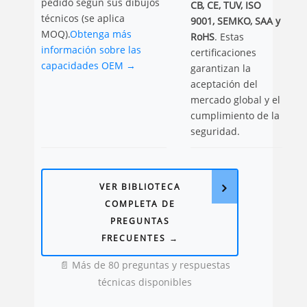
pedido según sus dibujos
CB, CE, TUV, ISO
técnicos (se aplica
9001, SEMKO, SAA y
MOQ).
Obtenga más
RoHS
. Estas
información sobre las
certificaciones
capacidades OEM →
garantizan la
aceptación del
mercado global y el
cumplimiento de la
seguridad.
VER BIBLIOTECA
COMPLETA DE
PREGUNTAS
FRECUENTES →
📄 Más de 80 preguntas y respuestas
técnicas disponibles