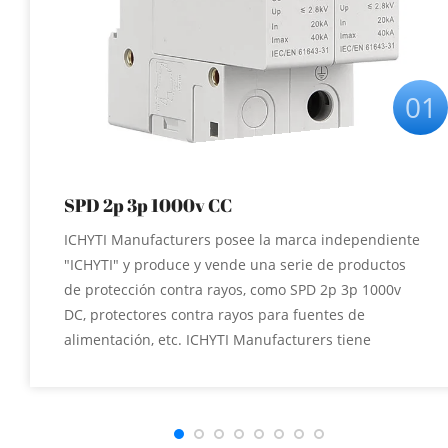
01
SPD 2p 3p 1000v CC
ICHYTI Manufacturers posee la marca independiente
"ICHYTI" y produce y vende una serie de productos
de protección contra rayos, como SPD 2p 3p 1000v
DC, protectores contra rayos para fuentes de
alimentación, etc. ICHYTI Manufacturers tiene
nuestro propio taller de producción y personal
técnico y de ingeniería con años de experiencia en el
desarrollo de productos de protección contra rayos.
Podemos proporcionar varios servicios de fabricación