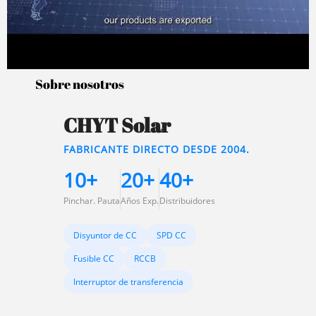
Sobre nosotros
CHYT Solar
FABRICANTE DIRECTO DESDE 2004.
10+
20+
40+
Pinchar. Pauta
Años Exp.
Distribuidores
Disyuntor de CC
SPD CC
Fusible CC
RCCB
Interruptor de transferencia