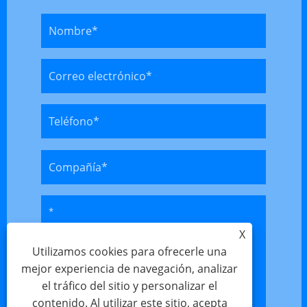
X
Utilizamos cookies para ofrecerle una
mejor experiencia de navegación, analizar
el tráfico del sitio y personalizar el
contenido. Al utilizar este sitio, acepta