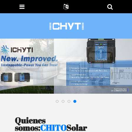
Quienes
somos:
CHITO
Solar