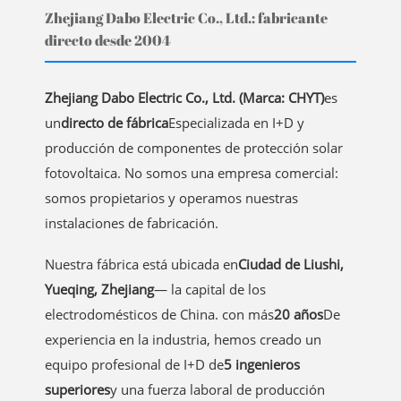
Zhejiang Dabo Electric Co., Ltd.: fabricante
directo desde 2004
Zhejiang Dabo Electric Co., Ltd. (Marca: CHYT)
es
un
directo de fábrica
Especializada en I+D y
producción de componentes de protección solar
fotovoltaica. No somos una empresa comercial:
somos propietarios y operamos nuestras
instalaciones de fabricación.
Nuestra fábrica está ubicada en
Ciudad de Liushi,
Yueqing, Zhejiang
— la capital de los
electrodomésticos de China. con más
20 años
De
experiencia en la industria, hemos creado un
equipo profesional de I+D de
5 ingenieros
superiores
y una fuerza laboral de producción