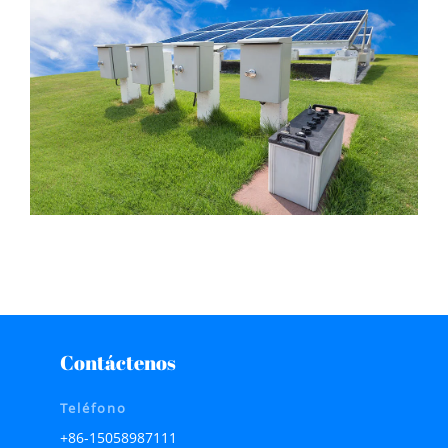
Contáctenos
Teléfono
+86-15058987111