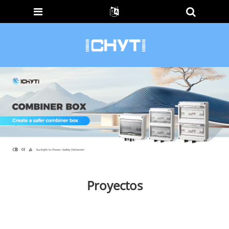
Proyectos