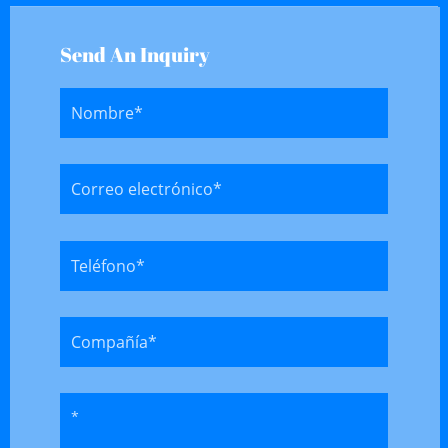
Send An Inquiry