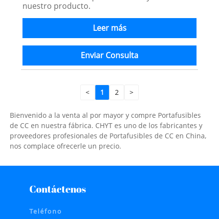
nuestro producto.
Leer más
Enviar Consulta
<
1
2
>
Bienvenido a la venta al por mayor y compre Portafusibles
de CC en nuestra fábrica. CHYT es uno de los fabricantes y
proveedores profesionales de Portafusibles de CC en China,
nos complace ofrecerle un precio.
Contáctenos
Teléfono