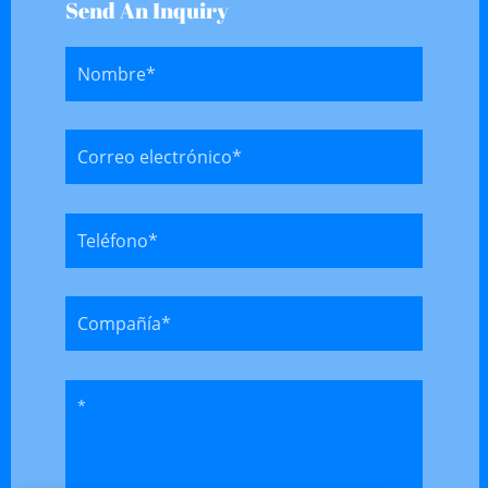
Send An Inquiry